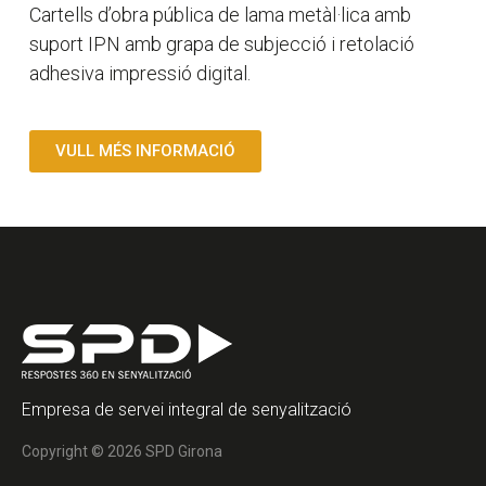
Cartells d’obra pública de lama metàl·lica amb
suport IPN amb grapa de subjecció i retolació
adhesiva impressió digital.
VULL MÉS INFORMACIÓ
Empresa de servei integral de senyalització
Copyright © 2026 SPD Girona